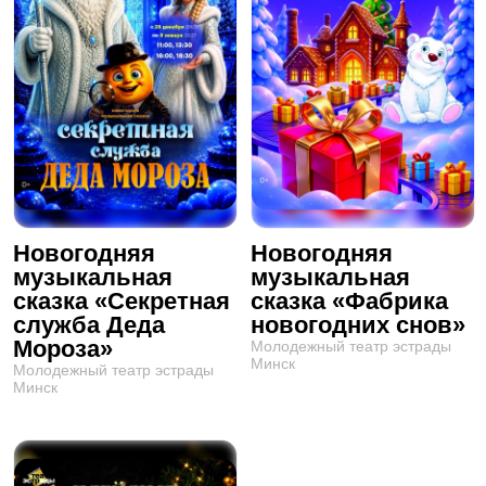
Новогодняя
Новогодняя
музыкальная
музыкальная
сказка «Секретная
сказка «Фабрика
служба Деда
новогодних снов»
Мороза»
Молодежный театр эстрады
Минск
Молодежный театр эстрады
Минск