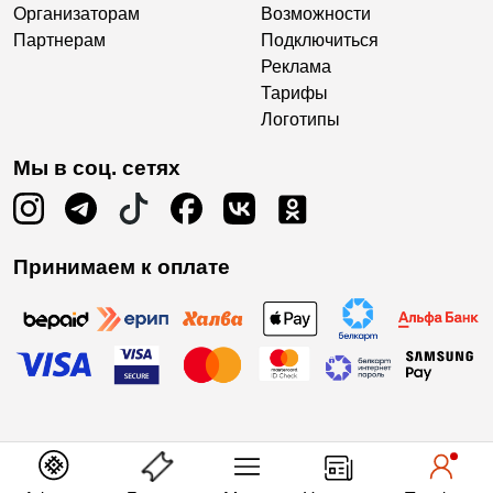
Организаторам
Возможности
Партнерам
Подключиться
Реклама
Тарифы
Логотипы
Мы в соц. сетях
Принимаем к оплате