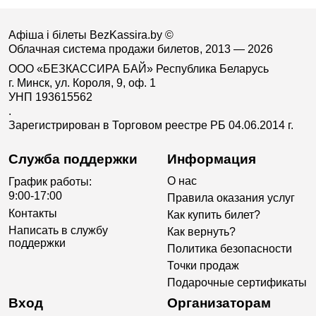
Афіша і білеты BezKassira.by
©
Облачная система продажи билетов, 2013 — 2026
ООО «БЕЗКАССИРА БАЙ» Республика Беларусь
г. Минск, ул. Короля, 9, оф. 1
УНП 193615562
.
Зарегистрирован в Торговом реестре РБ 04.06.2014 г.
Служба поддержки
Информация
О нас
График работы:
9:00-17:00
Правила оказания услуг
Контакты
Как купить билет?
Написать в службу
Как вернуть?
поддержки
Политика безопасности
Точки продаж
Подарочные сертификаты
Вход
Организаторам