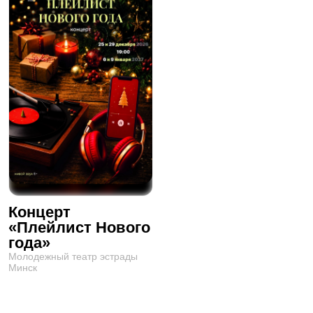
Концерт
«Плейлист Нового
года»
Молодежный театр эстрады
Минск