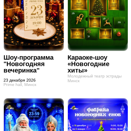
Шоу-программа
Караоке-шоу
"Новогодняя
«Новогодние
вечеринка"
хиты»
Молодежный театр эстрады
23 декабря 2026
Минск
Prime hall, Минск