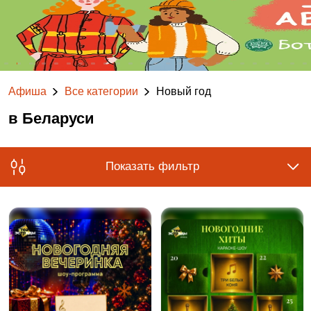
Афиша
Все категории
Новый год
в Беларуси
Показать фильтр