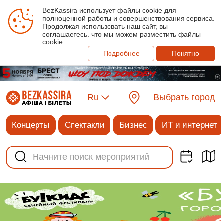
BezKassira использует файлы cookie для
полноценной работы и совершенствования сервиса.
Продолжая использовать наш сайт, вы
соглашаетесь, что мы можем разместить файлы
cookie.
Подробнее
Понятно
Ru
Выбрать город
Концерты
Спектакли
Бизнес
ИТ и интернет