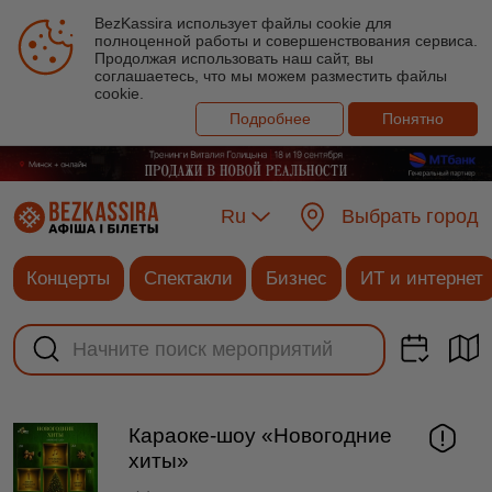
BezKassira использует файлы cookie для
полноценной работы и совершенствования сервиса.
Продолжая использовать наш сайт, вы
соглашаетесь, что мы можем разместить файлы
cookie.
Подробнее
Понятно
Ru
Выбрать город
Концерты
Спектакли
Бизнес
ИТ и интернет
Караоке-шоу «Новогодние
хиты»