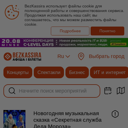
BezKassira использует файлы cookie для
полноценной работы и совершенствования сервиса.
Продолжая использовать наш сайт, вы
соглашаетесь, что мы можем разместить файлы
cookie.
Подробнее
Понятно
Ru
Выбрать город
Концерты
Спектакли
Бизнес
ИТ и интернет
Новогодняя музыкальная
сказка «Секретная служба
Деда Мороза»