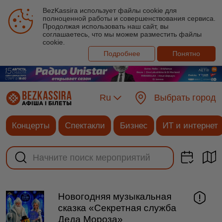
BezKassira использует файлы cookie для
полноценной работы и совершенствования сервиса.
Продолжая использовать наш сайт, вы
соглашаетесь, что мы можем разместить файлы
cookie.
Подробнее
Понятно
Ru
Выбрать город
Концерты
Спектакли
Бизнес
ИТ и интернет
Новогодняя музыкальная
сказка «Секретная служба
Деда Мороза»