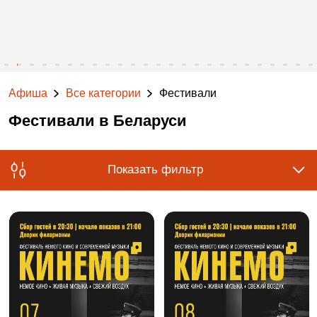
Афиша
Все категории
Фестивали
Фестивали в Беларуси
Показать фильтр