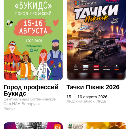
Город профессий
Тачки Пікнік 2026
Букидс
15 — 16 августа 2026
Центральный Ботанический
Лидский замок, Лида
Сад НАН Беларуси
Минск