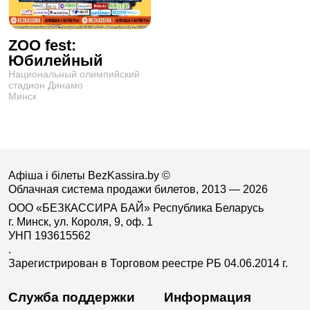
ZOO fest:
Юбилейный
Национальный олимпийский
стадион Динамо
Минск
Афіша і білеты BezKassira.by
©
Облачная система продажи билетов, 2013 — 2026
ООО «БЕЗКАССИРА БАЙ» Республика Беларусь
г. Минск, ул. Короля, 9, оф. 1
УНП 193615562
.
Зарегистрирован в Торговом реестре РБ 04.06.2014 г.
Служба поддержки
Информация