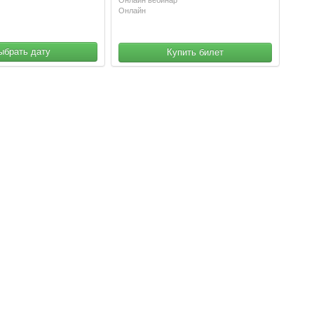
Онлайн
ыбрать дату
Купить билет