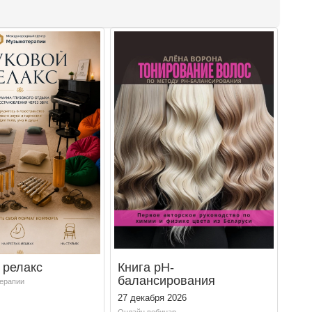
 релакс
Книга рН-
балансирования
ерапии
27 декабря 2026
Онлайн вебинар