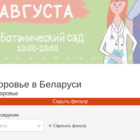
оровье в Беларуси
доровье
Скрыть фильтр
хождения
ород
✕ Сбросить фильтр