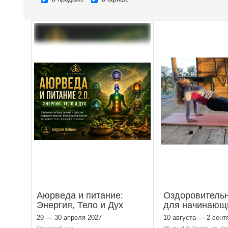
Аюрведа и питание:
Оздоровительн
Энергия, Тело и Дух
для начинающ
29 — 30 апреля 2027
10 августа — 2 сент
Основной зал
ДК им.Н.Ф.Шарко, ул. Ур