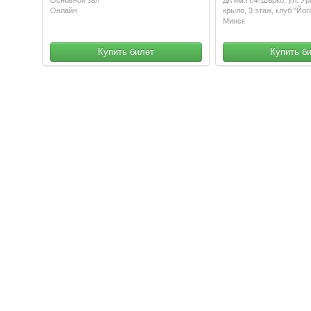
Онлайн
крыло, 3 этаж, клуб "Йо
Минск
Купить билет
Купить б