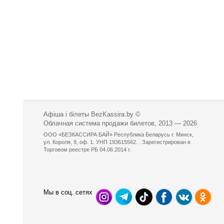
Афіша і білеты BezKassira.by
©
Облачная система продажи билетов, 2013 — 2026
ООО «БЕЗКАССИРА БАЙ» Республика Беларусь г. Минск,
ул. Короля, 9, оф. 1. УНП 193615562. . Зарегистрирован в
Торговом реестре РБ 04.06.2014 г.
Мы в соц. сетях