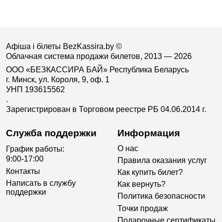
Афіша і білеты BezKassira.by
©
Облачная система продажи билетов, 2013 — 2026
ООО «БЕЗКАССИРА БАЙ» Республика Беларусь
г. Минск, ул. Короля, 9, оф. 1
УНП 193615562
.
Зарегистрирован в Торговом реестре РБ 04.06.2014 г.
Служба поддержки
Информация
О нас
График работы:
9:00-17:00
Правила оказания услуг
Контакты
Как купить билет?
Написать в службу
Как вернуть?
поддержки
Политика безопасности
Точки продаж
Подарочные сертификаты