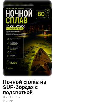
Ночной сплав на
SUP-бордах с
подсветкой
Дом Гребли
Минск