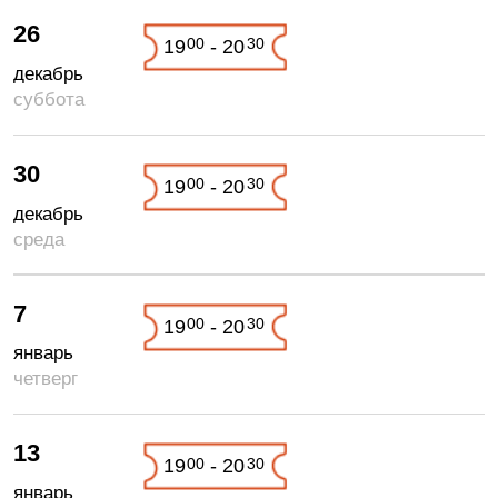
26
00
30
19
- 20
декабрь
суббота
30
00
30
19
- 20
декабрь
среда
7
00
30
19
- 20
январь
четверг
13
00
30
19
- 20
январь