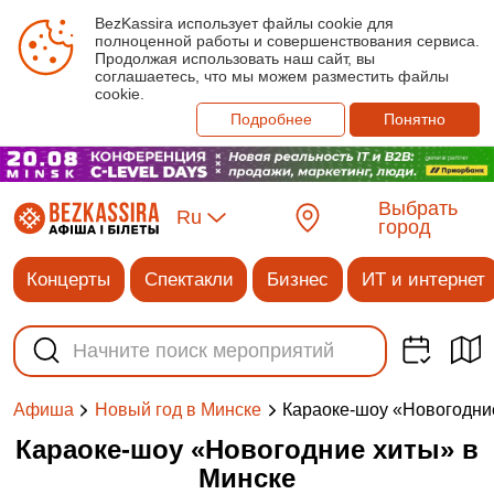
BezKassira использует файлы cookie для
полноценной работы и совершенствования сервиса.
Продолжая использовать наш сайт, вы
соглашаетесь, что мы можем разместить файлы
cookie.
Подробнее
Понятно
Выбрать
Ru
город
Концерты
Спектакли
Бизнес
ИТ и интернет
Караоке-шоу «Новогодни
Афиша
Новый год в Минске
Караоке-шоу «Новогодние хиты» в
Минске