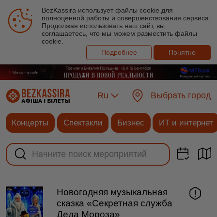
BezKassira использует файлы cookie для
полноценной работы и совершенствования сервиса.
Продолжая использовать наш сайт, вы
соглашаетесь, что мы можем разместить файлы
cookie.
Подробнее
Понятно
Ru
Выбрать город
Концерты
Спектакли
Бизнес
ИТ и интернет
Новогодняя музыкальная
сказка «Секретная служба
Деда Мороза»