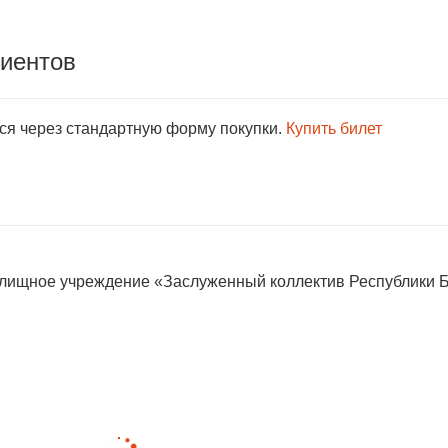
лиентов
тся через стандартную форму покупки.
Купить билет
елищное учреждение «Заслуженный коллектив Республики 