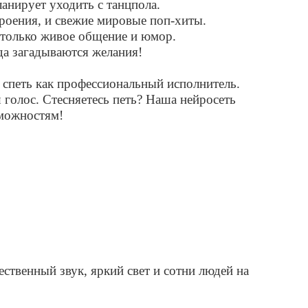
ланирует уходить с танцпола.
роения, и свежие мировые поп-хиты.
только живое общение и юмор.
да загадываются желания!
спеть как профессиональный исполнитель.
голос. Стесняетесь петь? Наша нейросеть
зможностям!
ственный звук, яркий свет и сотни людей на