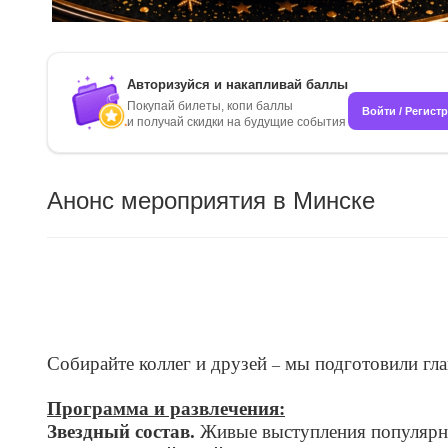
Авторизуйся и накапливай баллы
Покупай билеты, копи баллы
Войти / Регист
и получай скидки на будущие события
Анонс мероприятия в Минске
Собирайте коллег и друзей
мы подготовили глав
–
Программа и развлечения:
Звездный состав.
Живые выступления популярны