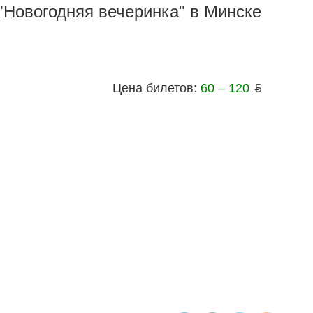
"Новогодняя вечеринка" в Минске
Цена билетов:
60 – 120
ƃ