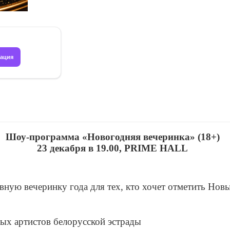
рация
Шоу-программа «Новогодняя вечеринка» (18+)
23 декабря в 19.00, PRIME HALL
ную вечеринку года для тех, кто хочет отметить Новы
х артистов белорусской эстрады