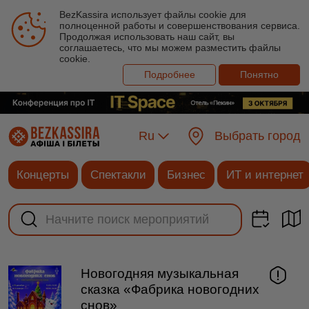
BezKassira использует файлы cookie для
полноценной работы и совершенствования сервиса.
Продолжая использовать наш сайт, вы
соглашаетесь, что мы можем разместить файлы
cookie.
Подробнее
Понятно
Ru
Выбрать город
Концерты
Спектакли
Бизнес
ИТ и интернет
Новогодняя музыкальная
сказка «Фабрика новогодних
снов»