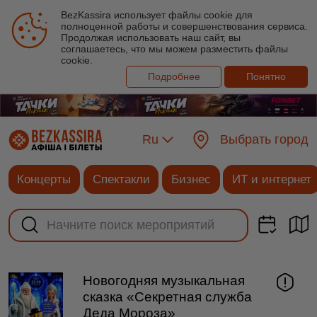
BezKassira использует файлы cookie для
полноценной работы и совершенствования сервиса.
Продолжая использовать наш сайт, вы
соглашаетесь, что мы можем разместить файлы
cookie.
Подробнее
Понятно
Ru
Выбрать город
Концерты
Спектакли
Бизнес
ИТ и интернет
Новогодняя музыкальная
сказка «Секретная служба
Деда Мороза»