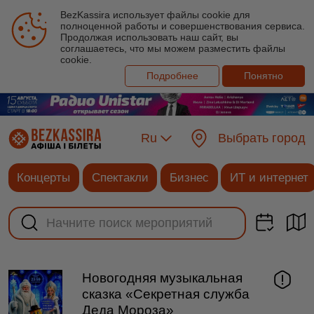
BezKassira использует файлы cookie для
полноценной работы и совершенствования сервиса.
Продолжая использовать наш сайт, вы
соглашаетесь, что мы можем разместить файлы
cookie.
Подробнее
Понятно
Ru
Выбрать город
Концерты
Спектакли
Бизнес
ИТ и интернет
Новогодняя музыкальная
сказка «Секретная служба
Деда Мороза»