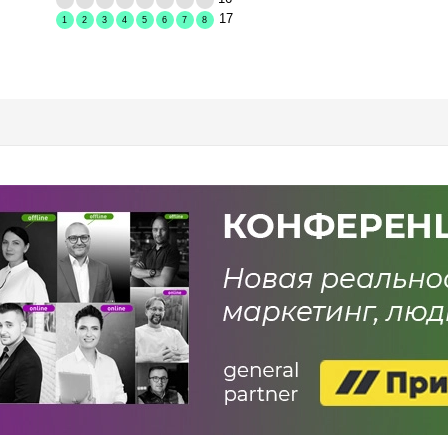
17
1
2
3
4
5
6
7
8