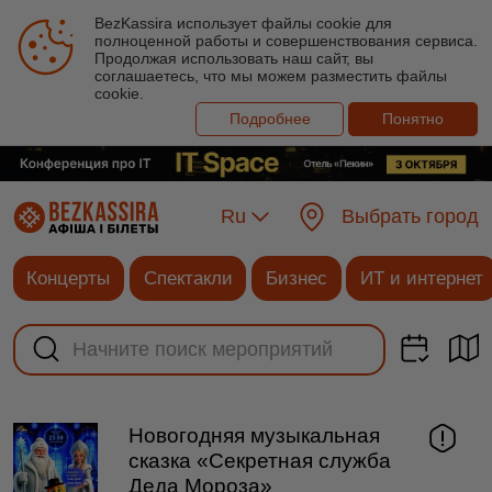
BezKassira использует файлы cookie для
полноценной работы и совершенствования сервиса.
Продолжая использовать наш сайт, вы
соглашаетесь, что мы можем разместить файлы
cookie.
Подробнее
Понятно
Ru
Выбрать город
Концерты
Спектакли
Бизнес
ИТ и интернет
Новогодняя музыкальная
сказка «Секретная служба
Деда Мороза»