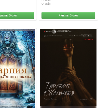
Онлайн
упить билет
Купить билет