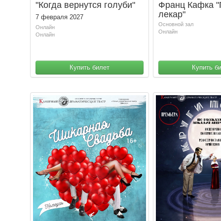
"Когда вернутся голуби"
Франц Кафка 
лекар"
7 февраля 2027
Основной зал
Онлайн
Онлайн
Онлайн
Купить билет
Купить б