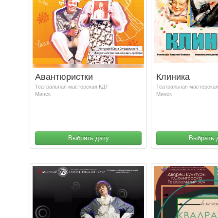
Авантюристки
Клиника
Театральная мастерская КДТ
Театральная мастерска
Минск
Минск
Выбрать дату
Выбрать 