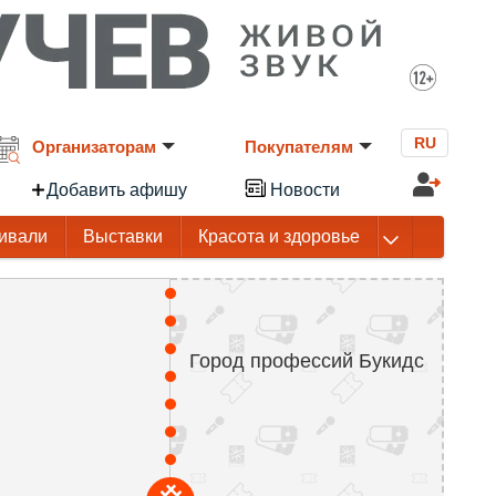
RU
Организаторам
Покупателям
Добавить афишу
Новости
ивали
Выставки
Красота и здоровье
Город профессий Букидс