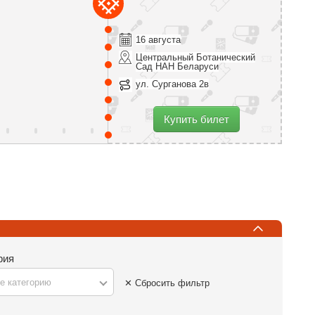
16 августа
Центральный Ботанический
Сад НАН Беларуси
ул. Сурганова 2в
Купить билет
рия
е категорию
✕ Сбросить фильтр