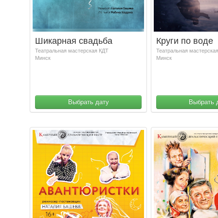
Шикарная свадьба
Круги по воде
Театральная мастерская КДТ
Театральная мастерска
Минск
Минск
Выбрать дату
Выбрать 