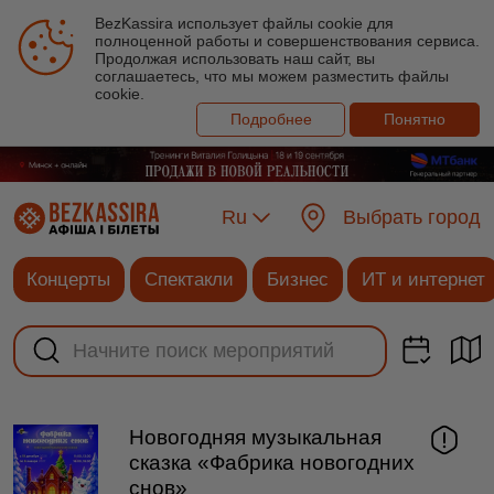
BezKassira использует файлы cookie для
полноценной работы и совершенствования сервиса.
Продолжая использовать наш сайт, вы
соглашаетесь, что мы можем разместить файлы
cookie.
Подробнее
Понятно
Ru
Выбрать город
Концерты
Спектакли
Бизнес
ИТ и интернет
Новогодняя музыкальная
сказка «Фабрика новогодних
снов»