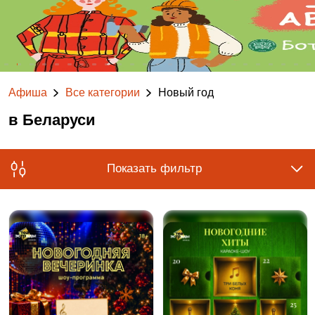
Афиша
Все категории
Новый год
в Беларуси
Показать фильтр