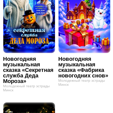
Новогодняя
Новогодняя
музыкальная
музыкальная
сказка «Секретная
сказка «Фабрика
служба Деда
новогодних снов»
Мороза»
Молодежный театр эстрады
Минск
Молодежный театр эстрады
Минск