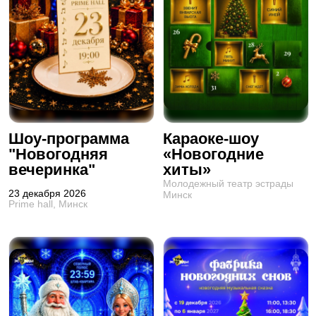
Шоу-программа
Караоке-шоу
"Новогодняя
«Новогодние
вечеринка"
хиты»
Молодежный театр эстрады
23 декабря 2026
Минск
Prime hall, Минск