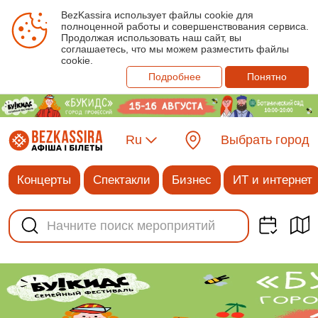
BezKassira использует файлы cookie для
полноценной работы и совершенствования сервиса.
Продолжая использовать наш сайт, вы
соглашаетесь, что мы можем разместить файлы
cookie.
Подробнее
Понятно
Ru
Выбрать город
Концерты
Спектакли
Бизнес
ИТ и интернет