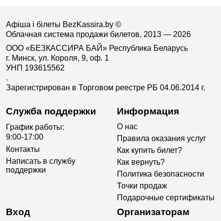
Афіша і білеты BezKassira.by
©
Облачная система продажи билетов, 2013 — 2026
ООО «БЕЗКАССИРА БАЙ» Республика Беларусь
г. Минск, ул. Короля, 9, оф. 1
УНП 193615562
.
Зарегистрирован в Торговом реестре РБ 04.06.2014 г.
Служба поддержки
Информация
О нас
График работы:
9:00-17:00
Правила оказания услуг
Контакты
Как купить билет?
Написать в службу
Как вернуть?
поддержки
Политика безопасности
Точки продаж
Подарочные сертификаты
Вход
Организаторам