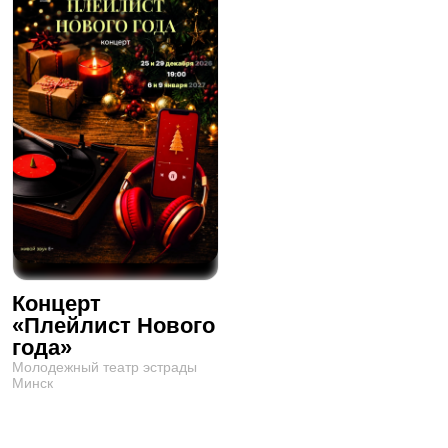
Концерт
«Плейлист Нового
года»
Молодежный театр эстрады
Минск