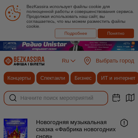
BezKassira использует файлы cookie для
полноценной работы и совершенствования сервиса.
Продолжая использовать наш сайт, вы
соглашаетесь, что мы можем разместить файлы
cookie.
Подробнее
Понятно
Ru
Выбрать город
Концерты
Спектакли
Бизнес
ИТ и интернет
Новогодняя музыкальная
сказка «Фабрика новогодних
снов»