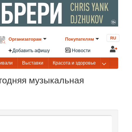
RU
Организаторам
Покупателям
Добавить афишу
Новости
ивали
Выставки
Красота и здоровье
годняя музыкальная