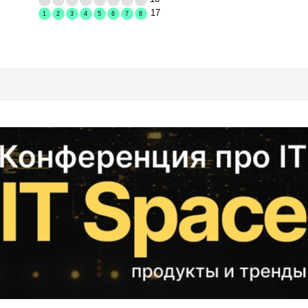
17
1
2
3
4
5
6
7
8