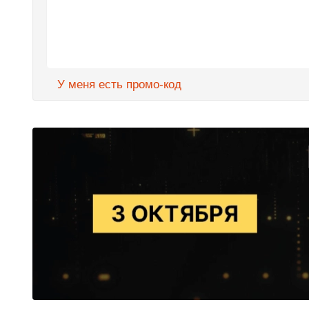
У меня есть промо-код