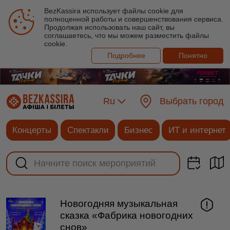
BezKassira использует файлы cookie для
полноценной работы и совершенствования сервиса.
Продолжая использовать наш сайт, вы
соглашаетесь, что мы можем разместить файлы
cookie.
Подробнее
Понятно
Ru
Выбрать город
Концерты
Спектакли
Бизнес
ИТ и интернет
Новогодняя музыкальная
сказка «Фабрика новогодних
снов»