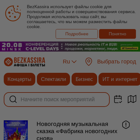
BezKassira использует файлы cookie для
полноценной работы и совершенствования сервиса.
Продолжая использовать наш сайт, вы
соглашаетесь, что мы можем разместить файлы
cookie.
Подробнее
Понятно
Ru
Выбрать город
Концерты
Спектакли
Бизнес
ИТ и интернет
Новогодняя музыкальная
сказка «Фабрика новогодних
снов»