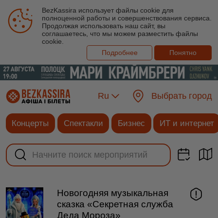
BezKassira использует файлы cookie для
полноценной работы и совершенствования сервиса.
Продолжая использовать наш сайт, вы
соглашаетесь, что мы можем разместить файлы
cookie.
Подробнее
Понятно
Ru
Выбрать город
Концерты
Спектакли
Бизнес
ИТ и интернет
Новогодняя музыкальная
сказка «Секретная служба
Деда Мороза»