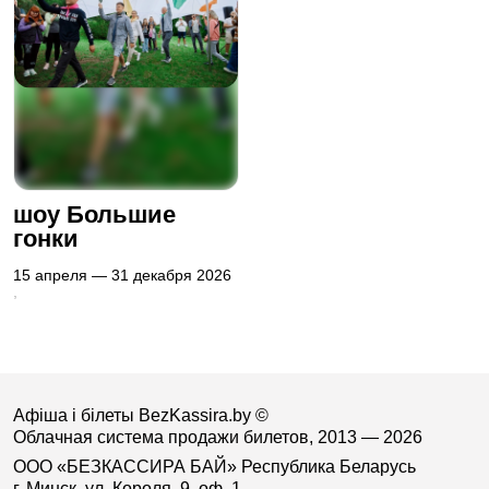
шоу Большие
гонки
15 апреля — 31 декабря 2026
,
Афіша і білеты BezKassira.by
©
Облачная система продажи билетов, 2013 — 2026
ООО «БЕЗКАССИРА БАЙ» Республика Беларусь
г. Минск, ул. Короля, 9, оф. 1