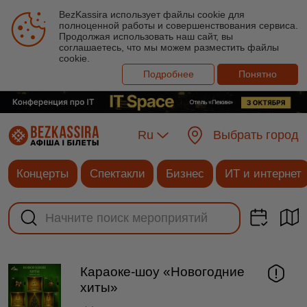
BezKassira использует файлы cookie для
полноценной работы и совершенствования сервиса.
Продолжая использовать наш сайт, вы
соглашаетесь, что мы можем разместить файлы
cookie.
Подробнее
Понятно
Ru
Выбрать город
Концерты
Спектакли
Бизнес
ИТ и интернет
Караоке-шоу «Новогодние
хиты»