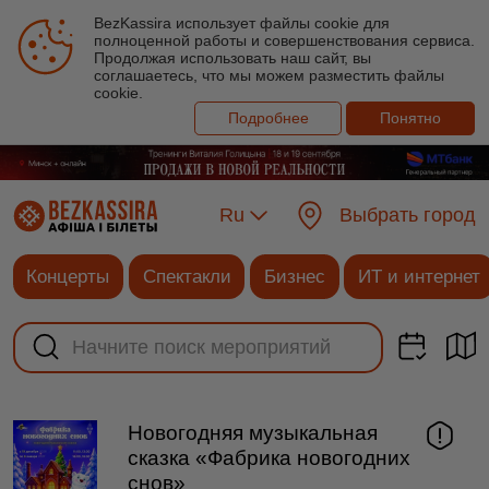
BezKassira использует файлы cookie для
полноценной работы и совершенствования сервиса.
Продолжая использовать наш сайт, вы
соглашаетесь, что мы можем разместить файлы
cookie.
Подробнее
Понятно
Ru
Выбрать город
Концерты
Спектакли
Бизнес
ИТ и интернет
Новогодняя музыкальная
сказка «Фабрика новогодних
снов»