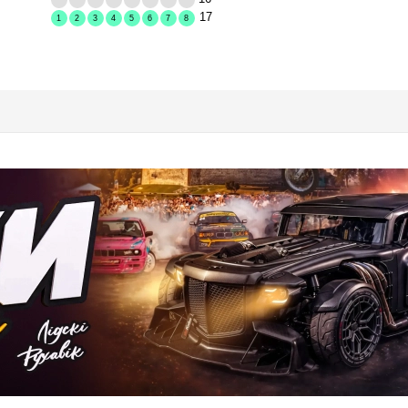
17
1
2
3
4
5
6
7
8