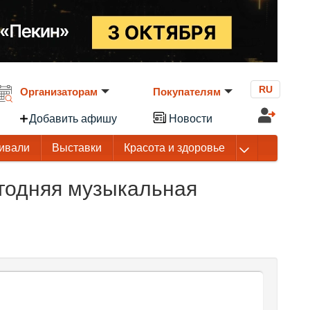
RU
Организаторам
Покупателям
Добавить афишу
Новости
ивали
Выставки
Красота и здоровье
годняя музыкальная