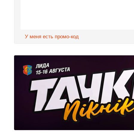
У меня есть промо-код