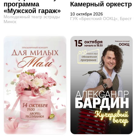
программа
Камерный оркестр
«Мужской гараж»
10 октября 2026
Молодежный театр эстрады
ГУК «Брестский ООКЦ», Брест
Минск