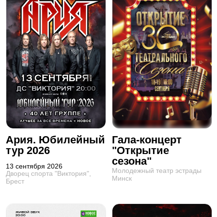
Ария. Юбилейный
Гала-концерт
тур 2026
"Открытие
сезона"
13 сентября 2026
Молодежный театр эстрады
Дворец спорта "Виктория",
Минск
Брест