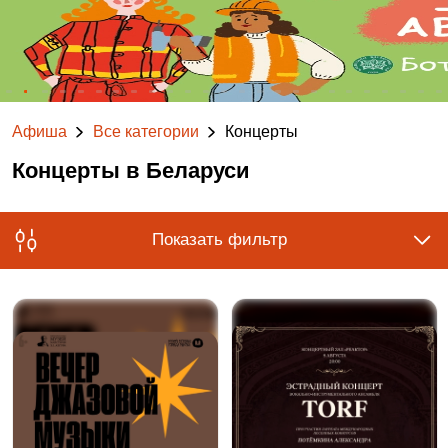
Афиша
Все категории
Концерты
Концерты в Беларуси
Показать фильтр