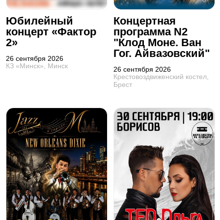
Юбилейный
Концертная
концерт «Фактор
программа N2
2»
"Клод Моне. Ван
Гог. Айвазовский"
26 сентября 2026
КЗ «Минск», Минск
26 сентября 2026
Крестовоздвиженский костел,
Брест