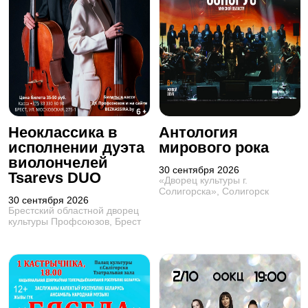
Неоклассика в
Антология
исполнении дуэта
мирового рока
виолончелей
30 сентября 2026
Tsarevs DUO
«Дворец культуры г.
Солигорска», Солигорск
30 сентября 2026
Брестский областной дворец
культуры Профсоюзов, Брест