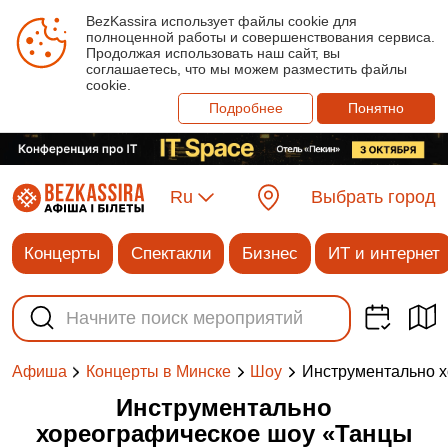
BezKassira использует файлы cookie для
полноценной работы и совершенствования сервиса.
Продолжая использовать наш сайт, вы
соглашаетесь, что мы можем разместить файлы
cookie.
Подробнее
Понятно
Ru
Выбрать город
Концерты
Спектакли
Бизнес
ИТ и интернет
Инструментально 
Афиша
Концерты в Минске
Шоу
Инструментально
хореографическое шоу «Танцы