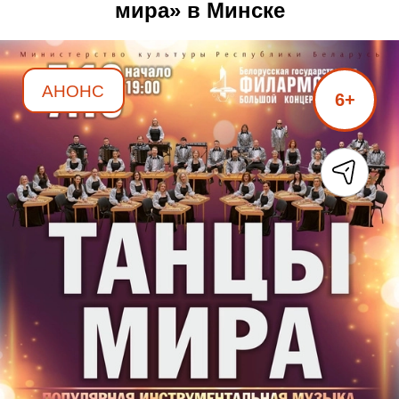
мира» в Минске
АНОНС
6+