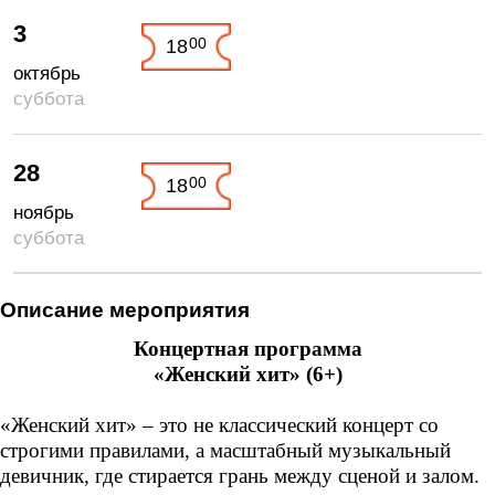
3
00
18
октябрь
суббота
28
00
18
ноябрь
суббота
Описание мероприятия
Концертная программа
«Женский хит» (6+)
«Женский хит» – это не классический концерт со
строгими правилами, а масштабный музыкальный
девичник, где стирается грань между сценой и залом.