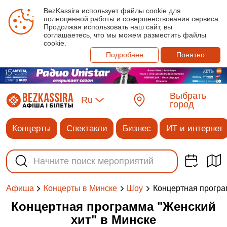
BezKassira использует файлы cookie для
полноценной работы и совершенствования сервиса.
Продолжая использовать наш сайт, вы
соглашаетесь, что мы можем разместить файлы
cookie.
Подробнее
Понятно
Выбрать
Ru
город
Концерты
Спектакли
Бизнес
ИТ и интернет
Концертная програ
Афиша
Концерты в Минске
Шоу
Концертная программа "Женский
хит" в Минске