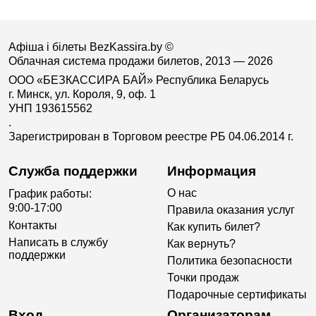
Афіша і білеты BezKassira.by
©
Облачная система продажи билетов, 2013 — 2026
ООО «БЕЗКАССИРА БАЙ» Республика Беларусь
г. Минск, ул. Короля, 9, оф. 1
УНП 193615562
.
Зарегистрирован в Торговом реестре РБ 04.06.2014 г.
Служба поддержки
Информация
О нас
График работы:
9:00-17:00
Правила оказания услуг
Контакты
Как купить билет?
Написать в службу
Как вернуть?
поддержки
Политика безопасности
Точки продаж
Подарочные сертификаты
Вход
Организаторам