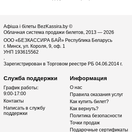
Афіша і білеты BezKassira.by
©
Облачная система продажи билетов, 2013 — 2026
ООО «БЕЗКАССИРА БАЙ» Республика Беларусь
г. Минск, ул. Короля, 9, оф. 1
УНП 193615562
.
Зарегистрирован в Торговом реестре РБ 04.06.2014 г.
Служба поддержки
Информация
О нас
График работы:
9:00-17:00
Правила оказания услуг
Контакты
Как купить билет?
Написать в службу
Как вернуть?
поддержки
Политика безопасности
Точки продаж
Подарочные сертификаты