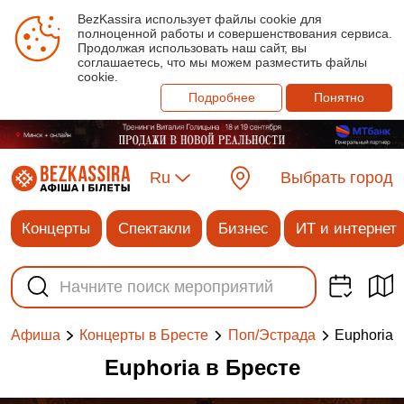
BezKassira использует файлы cookie для
полноценной работы и совершенствования сервиса.
Продолжая использовать наш сайт, вы
соглашаетесь, что мы можем разместить файлы
cookie.
Подробнее
Понятно
Ru
Выбрать город
Концерты
Спектакли
Бизнес
ИТ и интернет
Euphoria
Афиша
Концерты в Бресте
Поп/Эстрада
Euphoria в Бресте