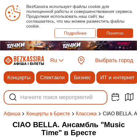
BezKassira использует файлы cookie для
полноценной работы и совершенствования сервиса.
Продолжая использовать наш сайт, вы
соглашаетесь, что мы можем разместить файлы
cookie.
Подробнее
Понятно
Ru
Выбрать город
Концерты
Спектакли
Бизнес
ИТ и интернет
CIAO BELLA. А
Афиша
Концерты в Бресте
Классика
CIAO BELLA. Ансамбль "Music
Time" в Бресте