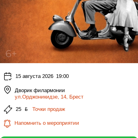
15 августа 2026
19:00
Дворик филармонии
ул.Орджоникидзе, 14, Брест
25
ƃ
Точки продаж
Напомнить о мероприятии