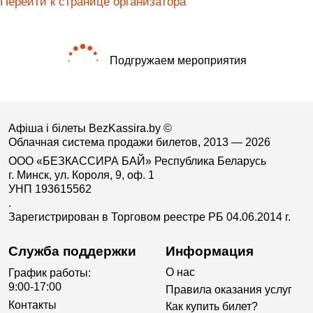
Перейти к странице организатора
Подгружаем мероприятия
Афіша і білеты BezKassira.by
©
Облачная система продажи билетов, 2013 — 2026
ООО «БЕЗКАССИРА БАЙ» Республика Беларусь
г. Минск, ул. Короля, 9, оф. 1
УНП 193615562
.
Зарегистрирован в Торговом реестре РБ 04.06.2014 г.
Служба поддержки
Информация
О нас
График работы:
9:00-17:00
Правила оказания услуг
Контакты
Как купить билет?