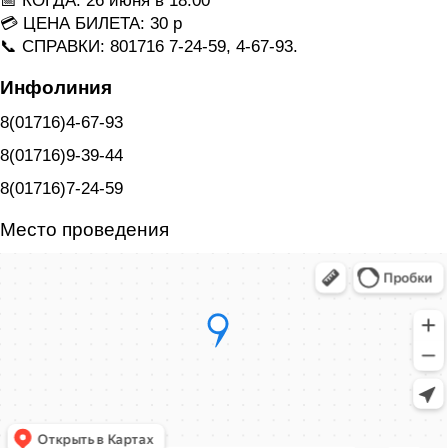
📅 КОГДА: 26 июня в 18:00
💳 ЦЕНА БИЛЕТА: 30 р
📞 СПРАВКИ: 801716 7-24-59, 4-67-93.
Инфолиния
8(01716)4-67-93
8(01716)9-39-44
8(01716)7-24-59
Место проведения