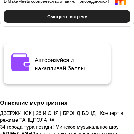
Авторизуйся и
накапливай баллы
Описание мероприятия
ДЗЕРЖИНСК | 26 ИЮНЯ | БРЭНД БЭНД | Концерт в
режиме ТАНЦПОЛА 🔊
34 города тура позади! Минское музыкальное шоу
«БРЭНД БЭНД» везет свою взрывную программу