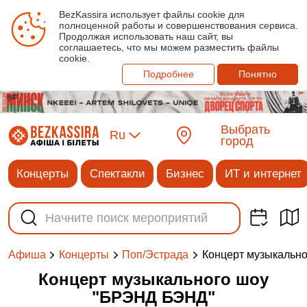
BezKassira использует файлы cookie для
полноценной работы и совершенствования сервиса.
Продолжая использовать наш сайт, вы
соглашаетесь, что мы можем разместить файлы
cookie.
Подробнее
Понятно
Выбрать
Ru
город
Концерты
Спектакли
Бизнес
ИТ и интернет
Концерт музыкальн
Афиша
Концерты
Поп/Эстрада
Концерт музыкального шоу
"БРЭНД БЭНД"