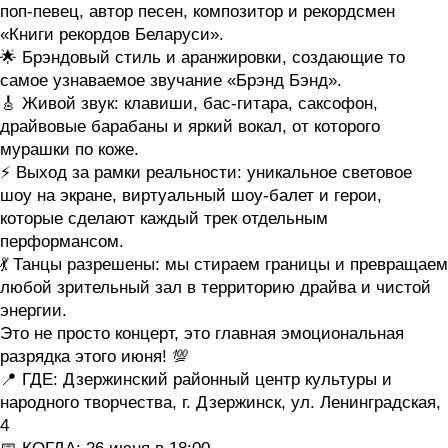
поп-певец, автор песен, композитор и рекордсмен
«Книги рекордов Беларуси».
🌟 Брэндовый стиль и аранжировки, создающие то
самое узнаваемое звучание «Брэнд Бэнд».
🎸 Живой звук: клавиши, бас-гитара, саксофон,
драйвовые барабаны и яркий вокал, от которого
мурашки по коже.
⚡️ Выход за рамки реальности: уникальное световое
шоу на экране, виртуальный шоу-балет и герои,
которые сделают каждый трек отдельным
перформансом.
💃 Танцы разрешены: мы стираем границы и превращаем
любой зрительный зал в территорию драйва и чистой
энергии.
Это не просто концерт, это главная эмоциональная
разрядка этого июня! 💯
📍 ГДЕ: Дзержинский районный центр культуры и
народного творчества, г. Дзержинск, ул. Ленинградская,
4