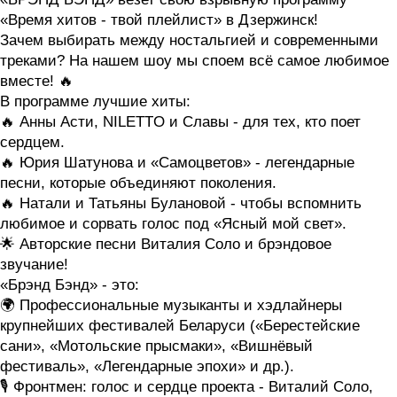
«Время хитов - твой плейлист» в Дзержинск!
Зачем выбирать между ностальгией и современными
треками? На нашем шоу мы споем всё самое любимое
вместе! 🔥
В программе лучшие хиты:
🔥 Анны Асти, NILETTO и Славы - для тех, кто поет
сердцем.
🔥 Юрия Шатунова и «Самоцветов» - легендарные
песни, которые объединяют поколения.
🔥 Натали и Татьяны Булановой - чтобы вспомнить
любимое и сорвать голос под «Ясный мой свет».
🌟 Авторские песни Виталия Соло и брэндовое
звучание!
«Брэнд Бэнд» - это:
🌍 Профессиональные музыканты и хэдлайнеры
крупнейших фестивалей Беларуси («Берестейские
сани», «Мотольские прысмаки», «Вишнёвый
фестиваль», «Легендарные эпохи» и др.).
🎙 Фронтмен: голос и сердце проекта - Виталий Соло,