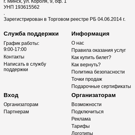
г. Минск, ул. Короля, 9, оф. 1
УНП 193615562
.
Зарегистрирован в Торговом реестре РБ 04.06.2014 г.
Служба поддержки
Информация
О нас
График работы:
9:00-17:00
Правила оказания услуг
Контакты
Как купить билет?
Написать в службу
Как вернуть?
поддержки
Политика безопасности
Точки продаж
Подарочные сертификаты
Вход
Организаторам
Организаторам
Возможности
Партнерам
Подключиться
Реклама
Тарифы
Логотипы