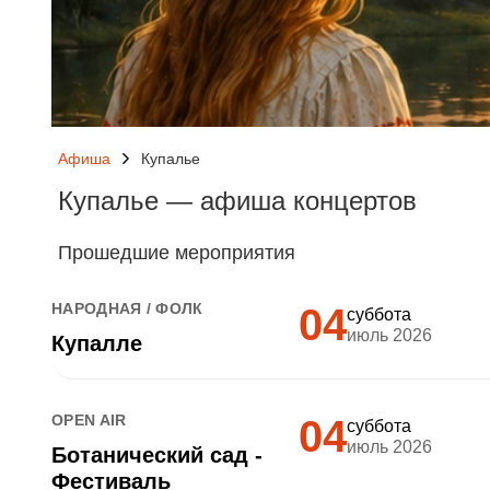
Афиша
Купалье
Купалье — афиша концертов
Прошедшие мероприятия
НАРОДНАЯ / ФОЛК
04
суббота
июль 2026
Купалле
OPEN AIR
04
суббота
июль 2026
Ботанический сад -
Фестиваль