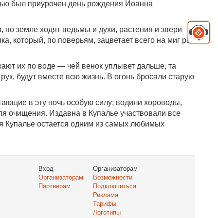
алью был приурочен день рождения Иоанна
, по земле ходят ведьмы и духи, растения и звери
а, который, по поверьям, зацветает всего на миг раз
кают их по воде — чей венок уплывет дальше, та
ук, будут вместе всю жизнь. В огонь бросали старую
ающие в эту ночь особую силу; водили хороводы,
для очищения. Издавна в Купалье участвовали все
ня Купалье остается одним из самых любимых
Вход
Организаторам
Организаторам
Возможности
Партнерам
Подключиться
Реклама
Тарифы
Логотипы