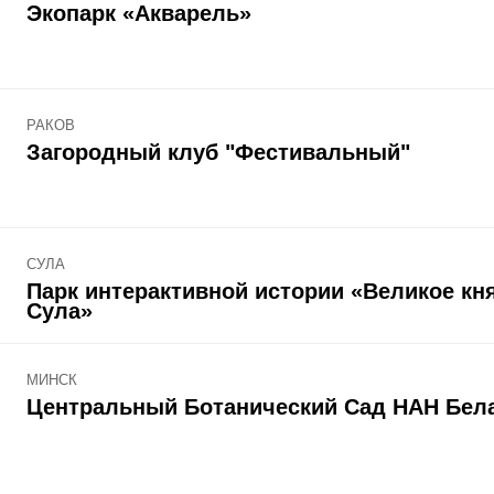
Экопарк «Акварель»
РАКОВ
Загородный клуб "Фестивальный"
СУЛА
Парк интерактивной истории «Великое кн
Сула»
МИНСК
Центральный Ботанический Сад НАН Бел