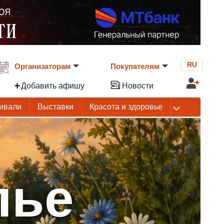
RU
Организаторам
Покупателям
Добавить афишу
Новости
ивали
Выставки
Красота и здоровье
лье