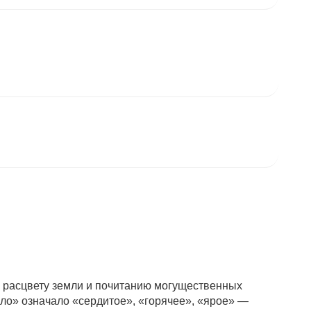
 расцвету земли и почитанию могущественных
ло» означало «сердитое», «горячее», «ярое» —