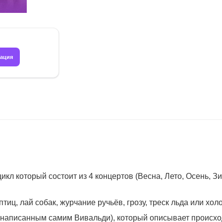
рация
л который состоит из 4 концертов (Весна, Лето, Осень, Зим
иц, лай собак, журчание ручьёв, грозу, треск льда или хол
 написанным самим Вивальди), который описывает происхо