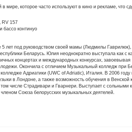
в мире, которое часто используют в кино и рекламе, что с
, RV 157
и бассо континуо
 5 лет под руководством своей мамы (Людмилы Гаврилюк), ка
еспублики Беларусь. Юлия неоднократно выступала как с к
личных концертах и международных конкурсах, завоевывая 
лодежи. Окончила с отличием Музыкальный колледж при Бе
колледже Адриатики (UWC of Adriatic), Италия. В 2006 год
зыки в Лондоне, а также возможность обучения в Венской 
 в том числе Страдивари и Гварнери. Выступает с сольным
я членом Союза белорусских музыкальных деятелей.