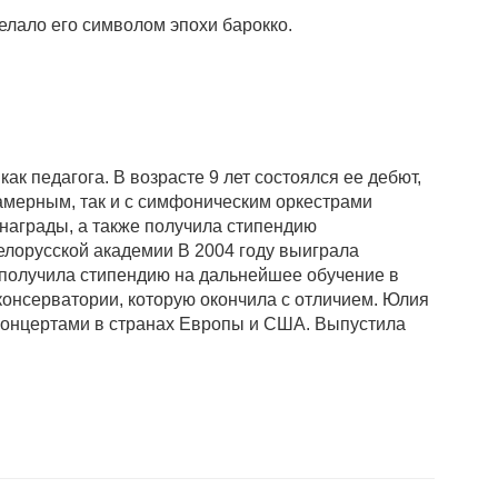
делало его символом эпохи барокко.
к педагога. В возрасте 9 лет состоялся ее дебют,
амерным, так и с симфоническим оркестрами
награды, а также получила стипендию
лорусской академии В 2004 году выиграла
у получила стипендию на дальнейшее обучение в
консерватории, которую окончила с отличием. Юлия
и концертами в странах Европы и США. Выпустила