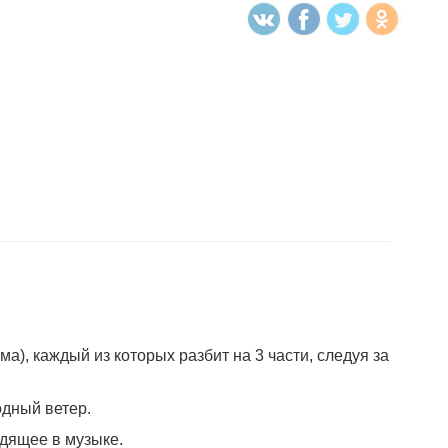
а), каждый из которых разбит на 3 части, следуя за
одный ветер.
дящее в музыке.