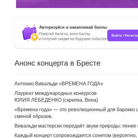
Авторизуйся и накапливай баллы
Покупай билеты, копи баллы
Войти / Регист
и получай скидки на будущие события
Анонс концерта в Бресте
Антонио Вивальди «ВРЕМЕНА ГОДА»
Лауреат международных конкурсов
ЮЛИЯ ЛЕБЕДЕНКО (скрипка, Вена)
«Времена года» — это революционный для барокко цик
сменой образов.
Вивальди мастерски передаёт звуки природы: пение пт
Каждый концерт сопровождается сонетом (вероятно,