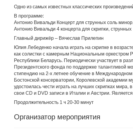
Одно из самых известных классических произведений 
В программе:
Антонио Вивальди Концерт для струнных соль минор
Антонио Вивальди 4 концерта для скрипки, струнных 
Главный дирижёр – Вячеслав Прилепин
Юлия Лебеденко начала играть на скрипке в возрасте
как солистки с камерным Национальным оркестром Р
Республики Беларусь. Периодически участвует в раз
Президентского фонда по поддержке талантливой мо
стипендию на 2-х летнее обучение в Международном 
Бостонской консерватории, Королевской академии му
удостоилась чести играть на лучших скрипках мира,
свои CD и DVD записи в Италии и Австрии. Являетс
Продолжительность 1 ч 20-30 минут
Организатор мероприятия