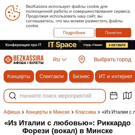
BezKassira использует файлы cookie для
полноценной работы и совершенствования сервиса.
Продолжая использовать наш сайт, вы
соглашаетесь, что мы можем разместить файлы
cookie.
Подробнее
Понятно
Ru
Выбрать город
Концерты
Спектакли
Бизнес
ИТ и интернет
«Из Италии с 
Афиша
Концерты в Минске
Классика
«Из Италии с любовью»: Риккардо
Форези (вокал) в Минске