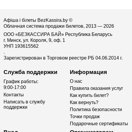
Афіша і білеты BezKassira.by
©
Облачная система продажи билетов, 2013 — 2026
ООО «БЕЗКАССИРА БАЙ» Республика Беларусь
г. Минск, ул. Короля, 9, оф. 1
УНП 193615562
.
Зарегистрирован в Торговом реестре РБ 04.06.2014 г.
Служба поддержки
Информация
О нас
График работы:
9:00-17:00
Правила оказания услуг
Контакты
Как купить билет?
Написать в службу
Как вернуть?
поддержки
Политика безопасности
Точки продаж
Подарочные сертификаты