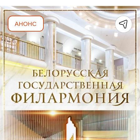
АНОНС