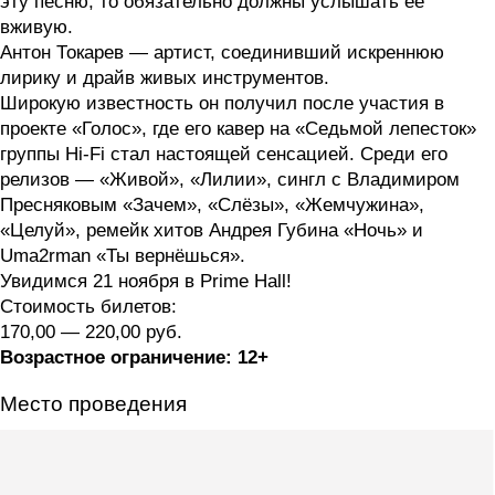
эту песню, то обязательно должны услышать ее
вживую.
Антон Токарев — артист, соединивший искреннюю
лирику и драйв живых инструментов.
Широкую известность он получил после участия в
проекте «Голос», где его кавер на «Седьмой лепесток»
группы Hi-Fi стал настоящей сенсацией. Среди его
релизов — «Живой», «Лилии», сингл с Владимиром
Пресняковым «Зачем», «Слёзы», «Жемчужина»,
«Целуй», ремейк хитов Андрея Губина «Ночь» и
Uma2rman «Ты вернёшься».
Увидимся 21 ноября в Prime Hall!
Стоимость билетов:
170,00 — 220,00 руб.
Возрастное ограничение:
12+
Место проведения