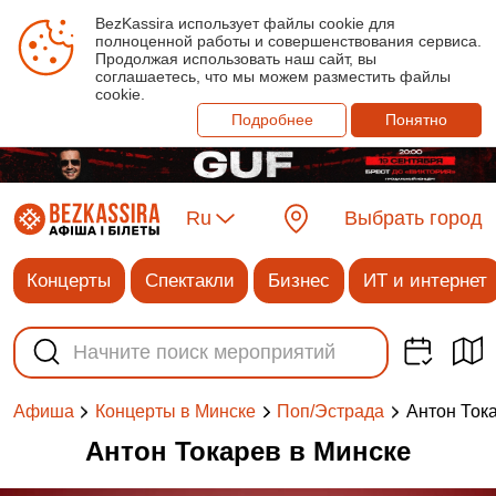
BezKassira использует файлы cookie для
полноценной работы и совершенствования сервиса.
Продолжая использовать наш сайт, вы
соглашаетесь, что мы можем разместить файлы
cookie.
Подробнее
Понятно
Ru
Выбрать город
Концерты
Спектакли
Бизнес
ИТ и интернет
Антон Ток
Афиша
Концерты в Минске
Поп/Эстрада
Антон Токарев в Минске