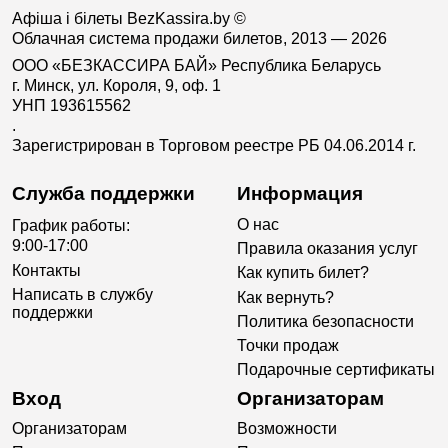
Афіша і білеты BezKassira.by
©
Облачная система продажи билетов, 2013 — 2026
ООО «БЕЗКАССИРА БАЙ» Республика Беларусь
г. Минск, ул. Короля, 9, оф. 1
УНП 193615562
.
Зарегистрирован в Торговом реестре РБ 04.06.2014 г.
Служба поддержки
Информация
О нас
График работы:
9:00-17:00
Правила оказания услуг
Контакты
Как купить билет?
Написать в службу
Как вернуть?
поддержки
Политика безопасности
Точки продаж
Подарочные сертификаты
Вход
Организаторам
Организаторам
Возможности