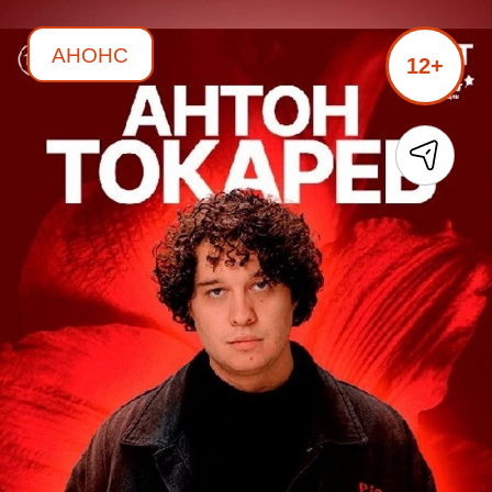
АНОНС
12+