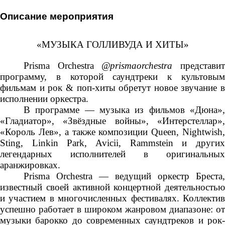
Описание мероприятия
«МУЗЫКА ГОЛЛИВУДА И ХИТЫ»
Prisma Orchestra
@prismaorchestra
представит
программу, в которой саундтреки к культовым
фильмам и рок & поп-хиты обретут новое звучание в
исполнении оркестра.
В программе — музыка из фильмов «Дюна»,
«Гладиатор», «Звёздные войны», «Интерстеллар»,
«Король Лев», а также композиции Queen, Nightwish,
Sting, Linkin Park, Avicii, Rammstein и других
легендарных исполнителей в оригинальных
аранжировках.
Prisma Orchestra — ведущий оркестр Бреста,
известный своей активной концертной деятельностью
и участием в многочисленных фестивалях. Коллектив
успешно работает в широком жанровом диапазоне: от
музыки барокко до современных саундтреков и рок-