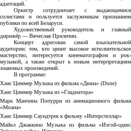
адаптаций.
Оркестр сотрудничает с выдающимися
солистами и пользуется заслуженным признанием
публики по всей Беларуси.
Художественный руководитель и главный
дирижёр — Вячеслав Прилепин.
Концерт адресован самой взыскательной
аудитории: тем, кто ценит высокое исполнительское
мастерство, интересуется кинематографом и рок-
музыкой, а также открыт к новым интерпретациям
знакомых произведений.
В программе:
Ханс Циммер Музыка из фильма «Дюна» (Dune)
Ханс Циммер Музыка из «Гладиатора»
Марк Манчина Попурри из анимационного фильма
«Моана»
Ханс Циммер Саундтрек к фильму «Интерстеллар»
Майкл Джаккино Музыка из фильма «Изгой-один: