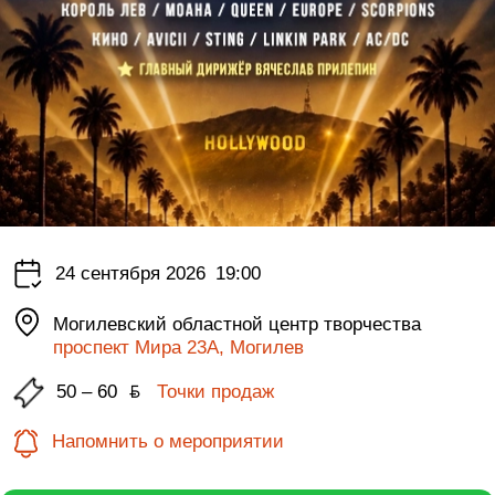
24 сентября 2026
19:00
Могилевский областной центр творчества
проспект Мира 23А, Могилев
50 – 60
ƃ
Точки продаж
Напомнить о мероприятии