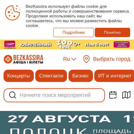
BezKassira использует файлы cookie для
полноценной работы и совершенствования сервиса.
Продолжая использовать наш сайт, вы
соглашаетесь, что мы можем разместить файлы
cookie.
Подробнее
Понятно
Ru
Выбрать город
Концерты
Спектакли
Бизнес
ИТ и интернет