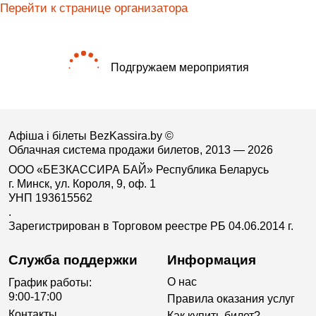
Перейти к странице организатора
Подгружаем мероприятия
Афіша і білеты BezKassira.by
©
Облачная система продажи билетов, 2013 — 2026
ООО «БЕЗКАССИРА БАЙ» Республика Беларусь
г. Минск, ул. Короля, 9, оф. 1
УНП 193615562
.
Зарегистрирован в Торговом реестре РБ 04.06.2014 г.
Служба поддержки
Информация
О нас
График работы:
9:00-17:00
Правила оказания услуг
Контакты
Как купить билет?