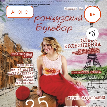
АНОНС
6+