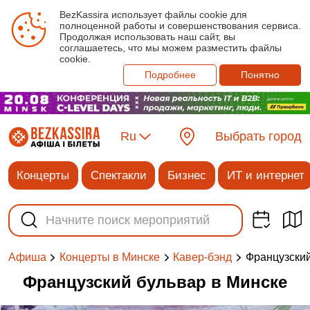
BezKassira использует файлы cookie для
полноценной работы и совершенствования сервиса.
Продолжая использовать наш сайт, вы
соглашаетесь, что мы можем разместить файлы
cookie.
Подробнее
Понятно
Ru
Выбрать город
Концерты
Спектакли
Бизнес
ИТ и интернет
Французски
Афиша
Концерты в Минске
Кавер-бэнд
Французский бульвар в Минске