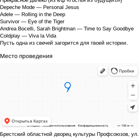
Прекрасное далёко (из к/ф «Гостья из будущего»)
Depeche Mode — Personal Jesus
Adele — Rolling in the Deep
Survivor — Eye of the Tiger
Andrea Bocelli, Sarah Brightman — Time to Say Goodbye
Coldplay — Viva la Vida
Пусть одна из свечей загорится для твоей истории.
Место проведения
Брестский областной дворец культуры Профсоюзов, ул.