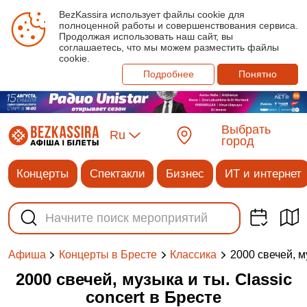
BezKassira использует файлы cookie для
полноценной работы и совершенствования сервиса.
Продолжая использовать наш сайт, вы
соглашаетесь, что мы можем разместить файлы
cookie.
Подробнее
Понятно
Выбрать
Ru
город
Концерты
Спектакли
Бизнес
ИТ и интернет
2000 свечей, му
Афиша
Концерты в Бресте
Классика
2000 свечей, музыка и ты. Classic
concert в Бресте