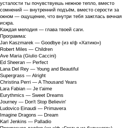
усталости ты почувствуешь нежное тепло, вместо
сомнений — внутренний подъём, вместо серости за
окном — ощущение, что внутри тебя зажглась вечная
искра.
Каждая мелодия — глава твоей саги.
Программа:
Jan Kaszmarek — Goodbye (из к/ф «Хатико»)
Robert Miles — Children
Ave Maria (Giulio Caccini)
Ed Sheeran — Perfect
Lana Del Rey — Young and Beautiful
Supergrass — Alright
Christina Perri — A Thousand Years
Lara Fabian — Je t'aime
Eurythmics — Sweet Dreams
Journey — Don't Stop Believin'
Ludovico Einaudi — Primavera
Imagine Dragons — Dream
Karl Jenkins — Palladio