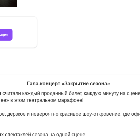
рация
Гала-концерт «Закрытие сезона»
Мы считали каждый проданный билет, каждую минуту на сце
ьнее» в этом театральном марафоне!
тное, дерзкое и невероятно красивое шоу-откровение, где
 спектаклей сезона на одной сцене.