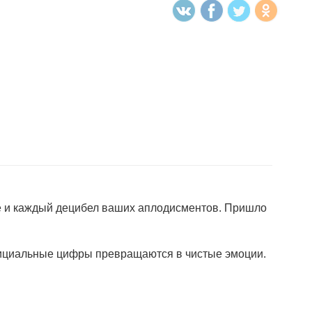
не и каждый децибел ваших аплодисментов. Пришло
 официальные цифры превращаются в чистые эмоции.