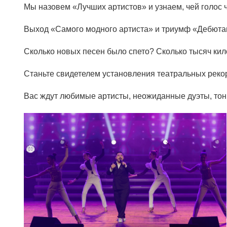
Мы назовем «Лучших артистов» и узнаем, чей голос 
Выход «Самого модного артиста» и триумф «Дебютан
Сколько новых песен было спето? Сколько тысяч ки
Станьте свидетелем установления театральных реко
Вас ждут любимые артисты, неожиданные дуэты, тонк