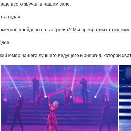
чаще всего звучал в нашем зале.
та года».
лометров пройдено на гастролях? Мы превратим статистик
рдов!
ий юмор нашего лучшего ведущего и энергия, которой хват