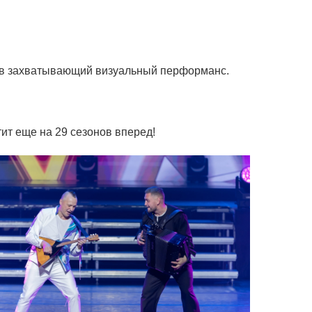
у в захватывающий визуальный перформанс.
ит еще на 29 сезонов вперед!