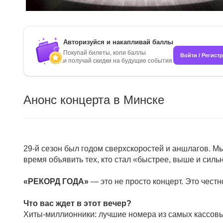
Авторизуйся и накапливай баллы
Покупай билеты, копи баллы
Войти / Регист
и получай скидки на будущие события
Анонс концерта в Минске
29-й сезон был годом сверхскоростей и аншлагов. 
время объявить тех, кто стал «быстрее, выше и сил
«РЕКОРД ГОДА»
— это не просто концерт. Это чес
Что вас ждет в этот вечер?
Хиты-миллионники: лучшие номера из самых кассовых