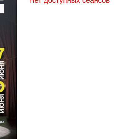
Нет доступных сеансов