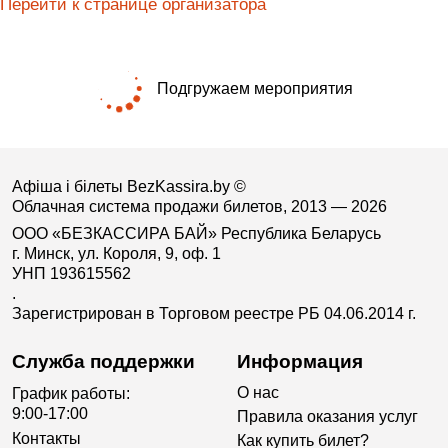
Перейти к странице организатора
Подгружаем мероприятия
Афіша і білеты BezKassira.by
©
Облачная система продажи билетов, 2013 — 2026
ООО «БЕЗКАССИРА БАЙ» Республика Беларусь
г. Минск, ул. Короля, 9, оф. 1
УНП 193615562
.
Зарегистрирован в Торговом реестре РБ 04.06.2014 г.
Служба поддержки
Информация
О нас
График работы:
9:00-17:00
Правила оказания услуг
Контакты
Как купить билет?