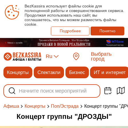
BezKassira использует файлы cookie для
полноценной работы и совершенствования сервиса.
Продолжая использовать наш сайт, вы
соглашаетесь, что мы можем разместить файлы
cookie.
Подробнее
Понятно
Выбрать
Ru
город
Концерты
Спектакли
Бизнес
ИТ и интернет
Концерт группы "Д
Афиша
Концерты
Поп/Эстрада
Концерт группы "ДРОЗДЫ"