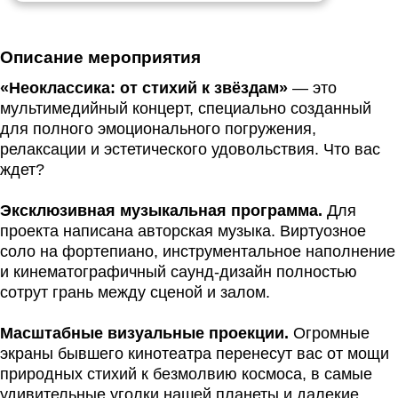
Описание мероприятия
«Неоклассика: от стихий к звёздам»
—
это
мультимедийный концерт, специально созданный
для полного эмоционального погружения,
релаксации и эстетического удовольствия. Что вас
ждет?
Эксклюзивная музыкальная программа.
Для
проекта написана авторская музыка. Виртуозное
соло на фортепиано, инструментальное наполнение
и кинематографичный саунд-дизайн полностью
сотрут грань между сценой и залом.
Масштабные визуальные проекции.
Огромные
экраны бывшего кинотеатра перенесут вас от мощи
природных стихий к безмолвию космоса, в самые
удивительные уголки нашей планеты и далекие