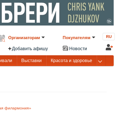
RU
Организаторам
Покупателям
Добавить афишу
Новости
ивали
Выставки
Красота и здоровье
ная филармония»