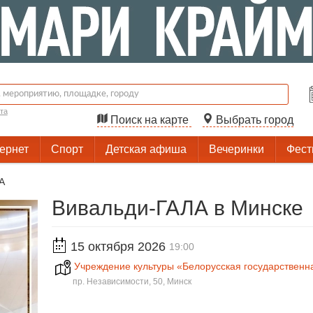
та
Поиск на карте
Выбрать город
тернет
Спорт
Детская афиша
Вечеринки
Фест
А
Вивальди-ГАЛА в Минске
15 октября 2026
19:00
Учреждение культуры «Белорусская государствен
пр. Независимости, 50, Минск