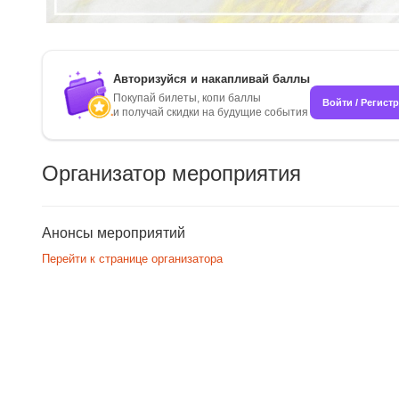
Авторизуйся и накапливай баллы
Покупай билеты, копи баллы
Войти / Регист
и получай скидки на будущие события
Организатор мероприятия
Анонсы мероприятий
Перейти к странице организатора