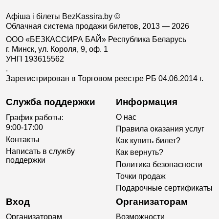
Афіша і білеты BezKassira.by
©
Облачная система продажи билетов, 2013 — 2026
ООО «БЕЗКАССИРА БАЙ» Республика Беларусь
г. Минск, ул. Короля, 9, оф. 1
УНП 193615562
.
Зарегистрирован в Торговом реестре РБ 04.06.2014 г.
Служба поддержки
Информация
О нас
График работы:
9:00-17:00
Правила оказания услуг
Контакты
Как купить билет?
Написать в службу
Как вернуть?
поддержки
Политика безопасности
Точки продаж
Подарочные сертификаты
Вход
Организаторам
Организаторам
Возможности