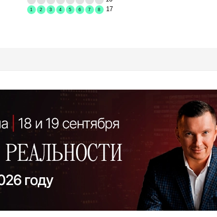
17
1
2
3
4
5
6
7
8