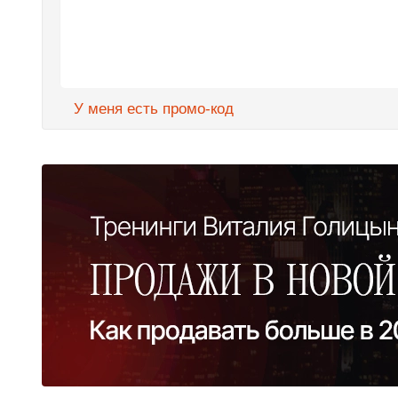
У меня есть промо-код