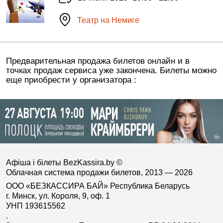
Театр на Немиге
Предварительная продажа билетов онлайн и в
точках продаж сервиса уже закончена. Билеты можно
еще приобрести у организатора :
Афіша і білеты BezKassira.by
©
Облачная система продажи билетов, 2013 — 2026
ООО «БЕЗКАССИРА БАЙ» Республика Беларусь
г. Минск, ул. Короля, 9, оф. 1
УНП 193615562
.