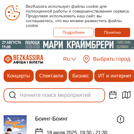
BezKassira использует файлы cookie для
полноценной работы и совершенствования сервиса.
Продолжая использовать наш сайт, вы
соглашаетесь, что мы можем разместить файлы
cookie.
Подробнее
Понятно
Ru
Выбрать город
Концерты
Спектакли
Бизнес
ИТ и интернет
Боинг-Боинг
18 июля 2025
19:30 - 21:30