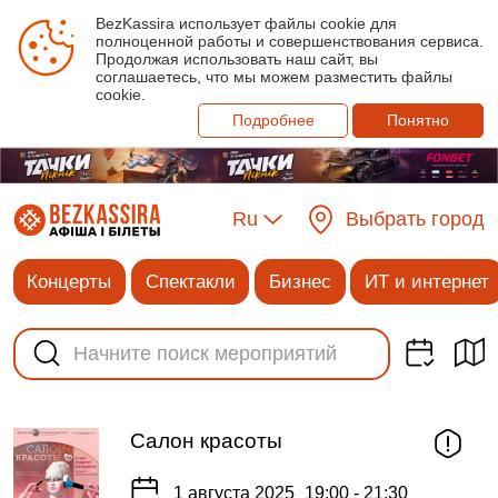
BezKassira использует файлы cookie для
полноценной работы и совершенствования сервиса.
Продолжая использовать наш сайт, вы
соглашаетесь, что мы можем разместить файлы
cookie.
Подробнее
Понятно
Ru
Выбрать город
Концерты
Спектакли
Бизнес
ИТ и интернет
Салон красоты
1 августа 2025
19:00 - 21:30