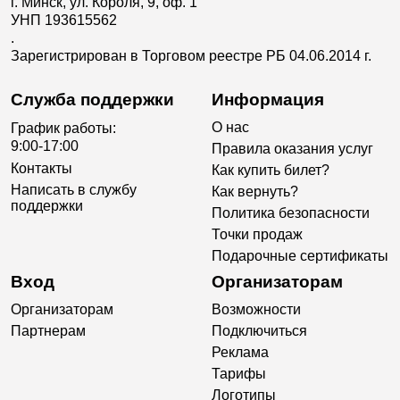
г. Минск, ул. Короля, 9, оф. 1
УНП 193615562
.
Зарегистрирован в Торговом реестре РБ 04.06.2014 г.
Служба поддержки
Информация
О нас
График работы:
9:00-17:00
Правила оказания услуг
Контакты
Как купить билет?
Написать в службу
Как вернуть?
поддержки
Политика безопасности
Точки продаж
Подарочные сертификаты
Вход
Организаторам
Организаторам
Возможности
Партнерам
Подключиться
Реклама
Тарифы
Логотипы