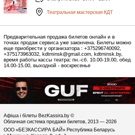
Театральная мастерская КДТ
Предварительная продажа билетов онлайн и в
точках продаж сервиса уже закончена. Билеты можно
еще приобрести у организатора : +375296740092,
+375173963032, kdtminsk@gmail.com, kdtminsk.by,
время работы кассы театра: пн.-сб. 10.00-19.00, обед
14.00-15.00, выходной - воскресенье
Афіша і білеты BezKassira.by
©
Облачная система продажи билетов, 2013 — 2026
ООО «БЕЗКАССИРА БАЙ» Республика Беларусь