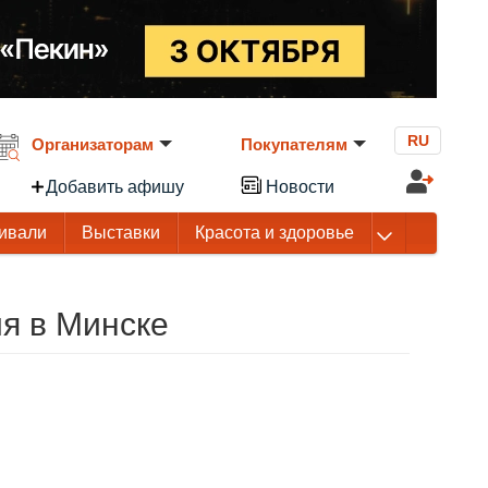
RU
Организаторам
Покупателям
Добавить афишу
Новости
ивали
Выставки
Красота и здоровье
ия в Минске