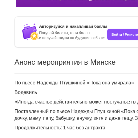
Авторизуйся и накапливай баллы
Покупай билеты, копи баллы
Войти / Регист
и получай скидки на будущие события
Анонс мероприятия в Минске
По пьесе Надежды Птушкиной «Пока она умирала»
Водевиль
«Иногда счастье действительно может постучаться в 
Поставленный по пьесе Надежды Птушкиной «Пока она
дочку, маму, папу, бабушку, внучку, зятя и даже тещу
Продолжительность: 1 час без антракта